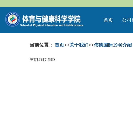
首页
公司
当前位置：
首页
>>
关于我们
>>
伟德国际1946介绍
没有找到文章ID