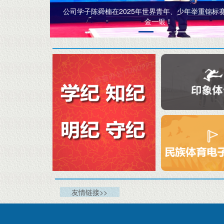
标赛中勇夺两
公司学子姚华莉荣获第二届全国老员工职业规划
奖！
友情链接>>