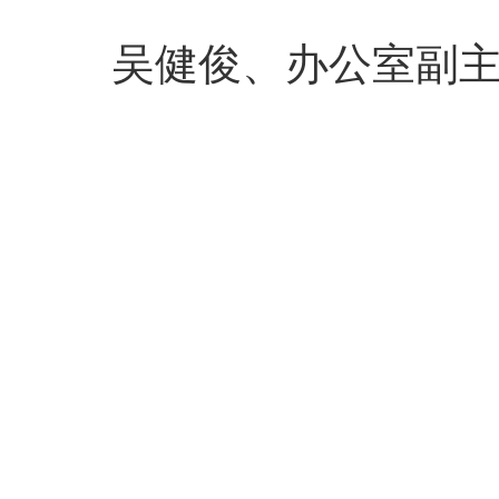
吴健俊、办公室副