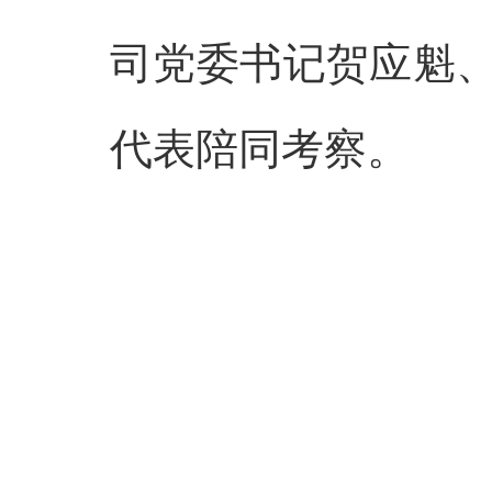
司党委书记贺应魁
代表陪同考察。