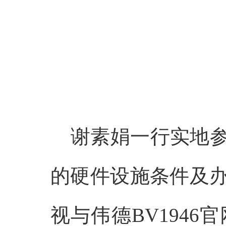
谢素娟一行实地
的硬件设施条件及
视与伟德BV194