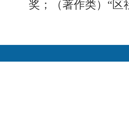
奖；（著作类）“区