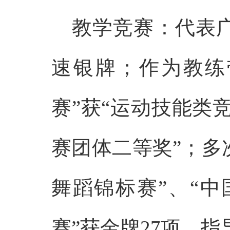
教学竞赛：代表广
速银牌；作为教练
赛”获“运动技能类
赛团体二等奖”；多
舞蹈锦标赛”、“
赛”获金牌27项。