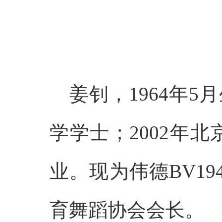
姜钊，1964年
学学士；2002年
业。现为伟德BV1
育舞蹈协会会长。